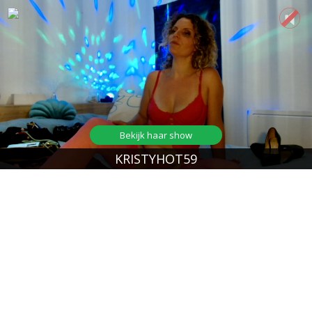
Bekijk haar show
KRISTYHOT59