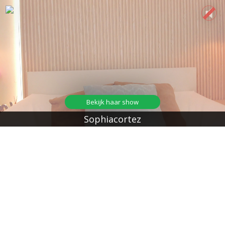
Bekijk haar show
Sophiacortez