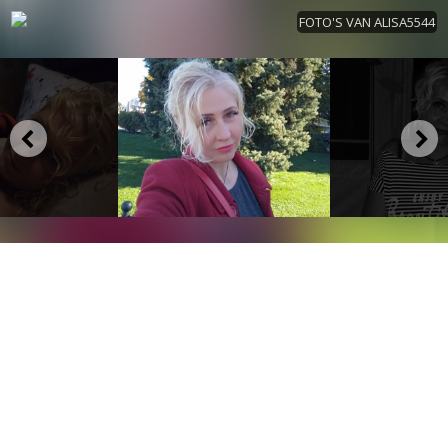
FOTO'S VAN ALISA5544